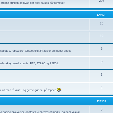
E
207
le organiseringen og hvad der skal satses på fremover.
r
m
n
EMNER
e
E
25
r
m
E
19
n
m
e
E
6
n
r
tspots & repeatere. Opsætning af radioer og meget andet
m
e
E
5
n
r
board-to-keyboard, som fx. FT8, JT9/65 og PSK31.
m
e
n
E
3
r
e
m
E
1
r
n
er ud med få Watt - og gerne gør det på toppen
m
e
n
r
EMNER
e
E
2
g dårlige oplevelser, contests vi har været med til, og dem vi skal