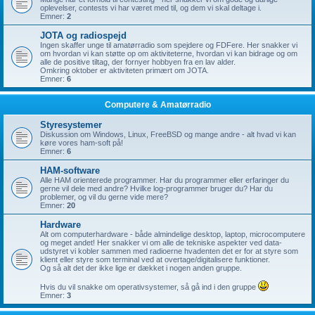
oplevelser, contests vi har været med til, og dem vi skal deltage i.
Emner:
2
JOTA og radiospejd
Ingen skaffer unge til amatørradio som spejdere og FDFere. Her snakker vi
om hvordan vi kan støtte op om aktiviteterne, hvordan vi kan bidrage og om
alle de positive tiltag, der fornyer hobbyen fra en lav alder.
Omkring oktober er aktiviteten primært om JOTA.
Emner:
6
Computere & Amatørradio
Styresystemer
Diskussion om Windows, Linux, FreeBSD og mange andre - alt hvad vi kan
køre vores ham-soft på!
Emner:
6
HAM-software
Alle HAM orienterede programmer. Har du programmer eller erfaringer du
gerne vil dele med andre? Hvilke log-programmer bruger du? Har du
problemer, og vil du gerne vide mere?
Emner:
20
Hardware
Alt om computerhardware - både almindelige desktop, laptop, microcomputere
og meget andet! Her snakker vi om alle de tekniske aspekter ved data-
udstyret vi kobler sammen med radioerne hvadenten det er for at styre som
klient eller styre som terminal ved at overtage/digitalisere funktioner.
Og så alt det der ikke lige er dækket i nogen anden gruppe.
Hvis du vil snakke om operativsystemer, så gå ind i den gruppe
Emner:
3