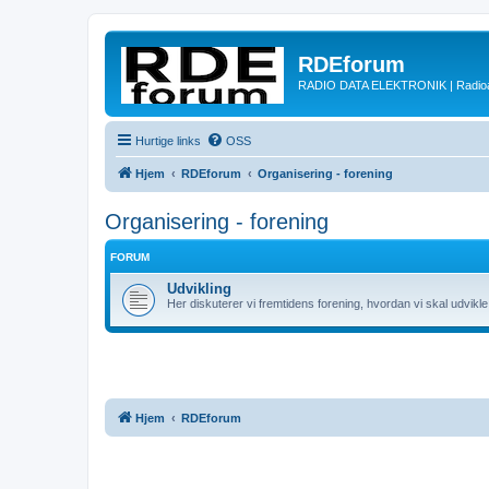
RDEforum
RADIO DATA ELEKTRONIK | Radioam
Hurtige links
OSS
Hjem
RDEforum
Organisering - forening
Organisering - forening
FORUM
Udvikling
Her diskuterer vi fremtidens forening, hvordan vi skal udvik
Hjem
RDEforum