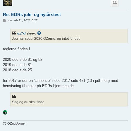
Re: EDRs jule- og nytårstest
I
tors feb 11, 2021 6:27
n
d
l
oz7xf
skrev:
æ
g
Jeg har søgt i 2020 OZerne, og intet fundet
reglerne findes i
2020 dec side 81 og 82
2019 dec side 81
2018 dec side 25
for 2017 er der en "annonce" i dec 2017 side 471 (13 i pdf filen) med
henvisning til regler på EDRs hjemmeside.
Søg og du skal finde
73 OZnulJørgen